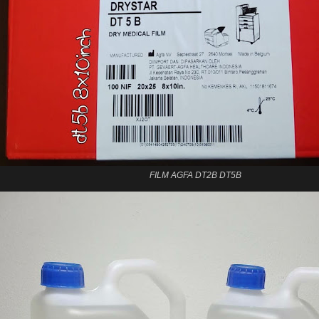
FILM AGFA DT2B DT5B