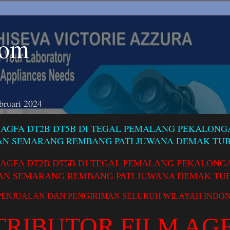
com
bruari 2024
M AGFA DT2B DT5B DI TEGAL PEMALANG PEKALON
AN SEMARANG REMBANG PATI JUWANA DEMAK TU
M AGFA DT2B DT5B DI TEGAL PEMALANG PEKALONG
AN SEMARANG REMBANG PATI JUWANA DEMAK TU
PENJUALAN DAN PENGIRIMAN SELURUH WILAYAH INDON
TRIBUTOR FILM AG