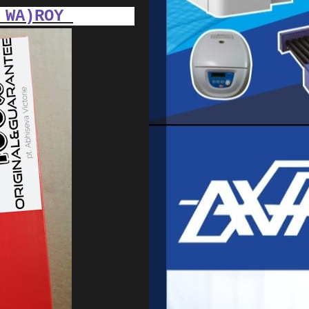
 WA)ROY