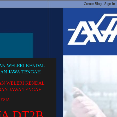
GAN WELERI KENDAL
BAN JAWA TENGAH
AN WELERI KENDAL
BAN JAWA TENGAH
ESIA
FA DT2B