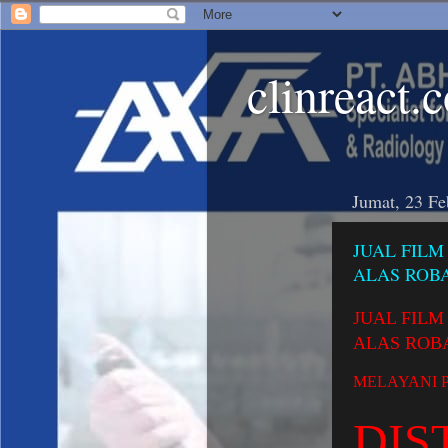
clinreact.
Jumat, 23 Fe
JUAL FIL
ALAS ROB
JUAL FIL
ALAS ROB
MELAYANI 
DIS