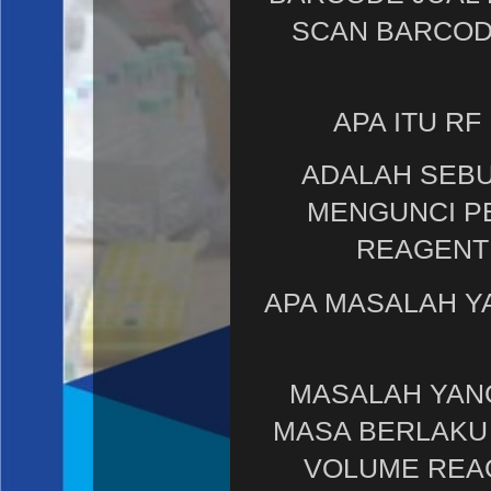
SCAN BARCOD
APA ITU RF
ADALAH SEB
MENGUNCI P
REAGENT 
APA MASALAH Y
MASALAH YANG
MASA BERLAKU 
VOLUME REAG