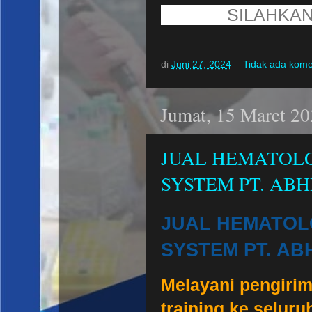
SILAHKA
di
Juni 27, 2024
Tidak ada kom
Jumat, 15 Maret 2
JUAL HEMATOLO
SYSTEM PT. AB
JUAL HEMATOL
SYSTEM PT. AB
Melayani pengirima
training ke seluru