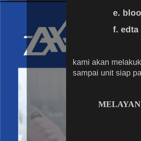
e. bloo
f. edta
kami akan melakukan
sampai unit siap p
MELAYANI