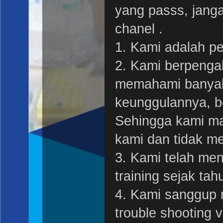
yang passs, jang
chanel .
1. Kami adalah p
2. Kami berpenga
memahami banyak
keunggulannya, b
Sehingga kami ma
kami dan tidak m
3. Kami telah men
training sejak ta
4. Kami sanggup 
trouble shooting 