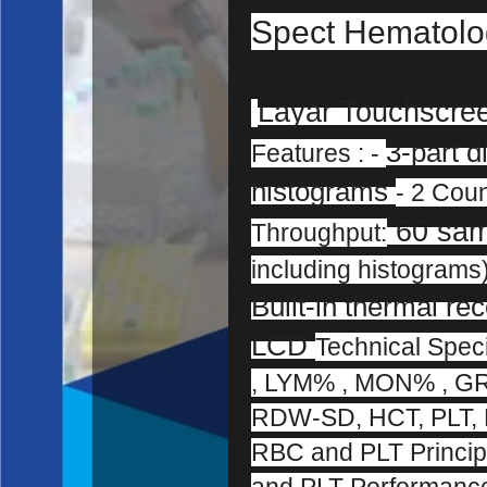
Spect Hematolo
Layar Touchscre
3-part d
Features : -
histograms
- 2 Cou
60 sam
Throughput:
including histograms
Built-in thermal rec
LCD
Technical Spec
, LYM% , MON% , G
RDW-SD, HCT, PLT, 
RBC and PLT Principl
and PLT Performance