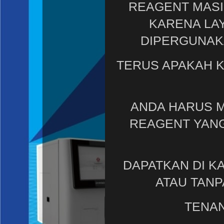
REAGENT MASIH
KARENA LAY
DIPERGUNAK
TERUS APAKAH K
ANDA HARUS M
REAGENT YANG
DAPATKAN DI K
ATAU TANP
TENAN