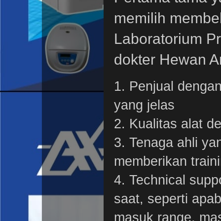
memilih membeli
Laboratorium Pr
dokter Hewan A
1. Penjual denga
yang jelas
2. Kualitas alat 
3. Tenaga ahli yan
memberikan train
4. Technical sup
saat, seperti apab
masuk range, mas