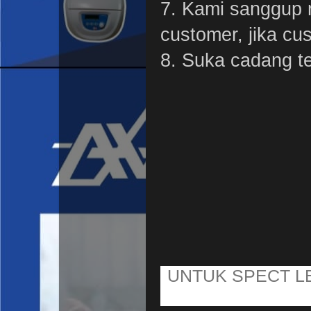
7. Kami sanggup 
customer, jika c
8. Suka cadang te
UNTUK SPECT L