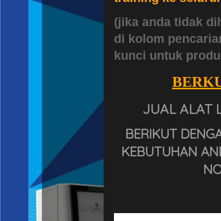
(jika anda tidak 
di kolom pencaria
kunci untuk produ
BERKU
JUAL ALAT 
BERIKUT DENG
KEBUTUHAN AND
NO