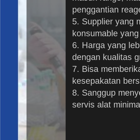
penggantian reage
5. Supplier yang
konsumable yang 
6. Harga yang le
dengan kualitas g
7. Bisa memberik
kesepakatan ber
8. Sanggup menye
servis alat mini