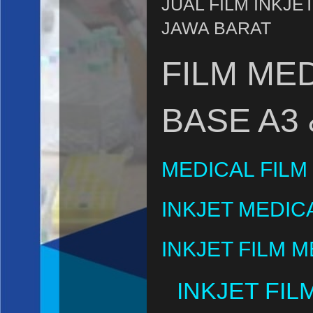
JUAL FILM INKJE
JAWA BARAT
FILM MED
BASE A3 
MEDICAL FILM 
INKJET MEDICA
INKJET FILM M
INKJET FIL