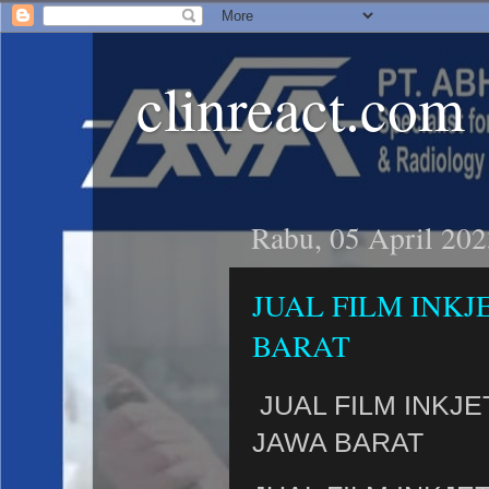
clinreact.com
Rabu, 05 April 202
JUAL FILM INK
BARAT
JUAL FILM INKJE
JAWA BARAT