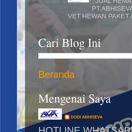
JUAL HEMA
PT.ABHISEV
VET HEWAN PAKET A
Cari Blog Ini
Beranda
Mengenai Saya
DODI ABHISEVA
HOTLINE WHATSAPP: