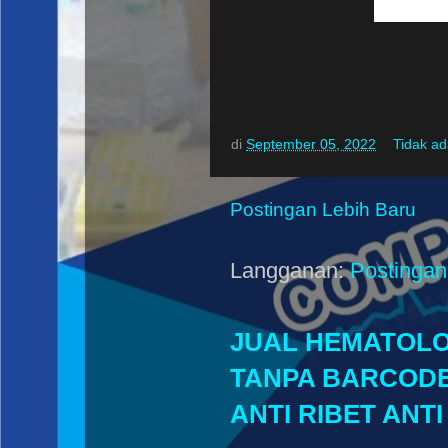
di
September 05, 2022
Tidak a
Postingan Lebih Baru
Langganan:
Postingan
JUAL HEMATOLOG
TANPA BARCODE
ANTI RIBET ANT