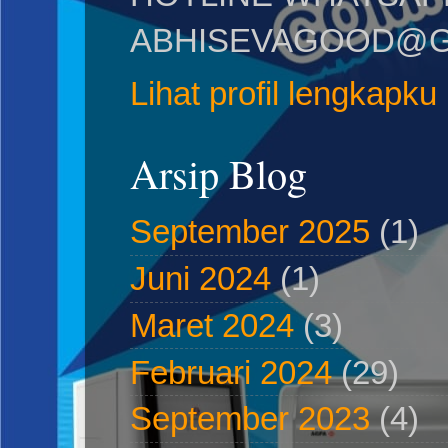
ABHISEVAGOOD@G
Lihat profil lengkapku
Arsip Blog
September 2025
(1)
Juni 2024
(1)
Maret 2024
(3)
Februari 2024
(29)
September 2023
(4)