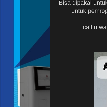
Bisa dipakai untu
untuk pemrog
call n 