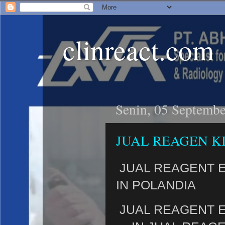
clinreact.com
Senin, 05 Septemb
JUAL REAGEN K
JUAL REAGENT 
IN POLANDIA
JUAL REAGENT 