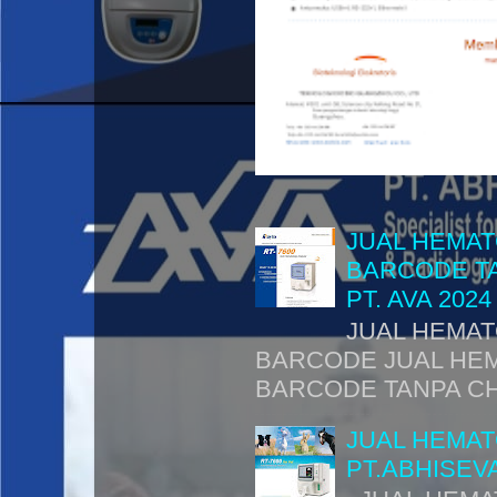
JUAL HEMAT
BARCODE TA
PT. AVA 2024
JUAL HEMAT
BARCODE JUAL HEM
BARCODE TANPA CHI
JUAL HEMA
PT.ABHISEVA