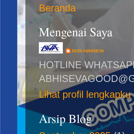
Beranda
Mengenai Saya
DODI ABHISEVA
HOTLINE WHATSAPP:
ABHISEVAGOOD@G
Lihat profil lengkapku
Arsip Blog