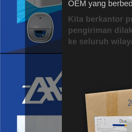
OEM yang berbeda
Kita berkantor p
pengiriman dila
ke seluruh wilay