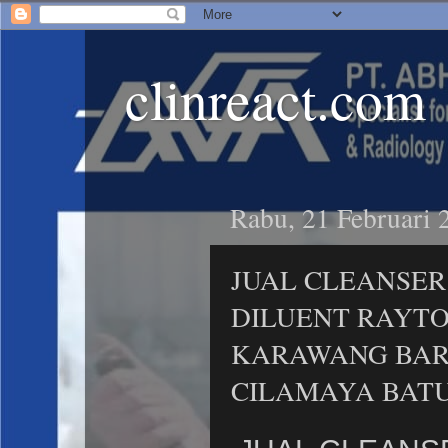
clinreact.com
Rabu, 21 Februari 
JUAL CLEANSER
DILUENT RAYTO
KARAWANG BAR
CILAMAYA BAT