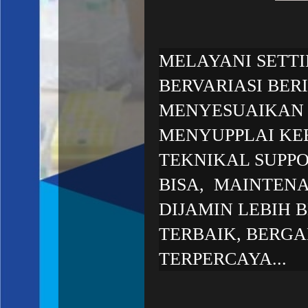
MELAYANI SETT
BERVARIASI BER
MENYESUAIKAN 
MENYUPPLAI KE
TEKNIKAL SUPPO
BISA, MAINTEN
DIJAMIN LEBIH 
TERBAIK, BERGA
TERPERCAYA...