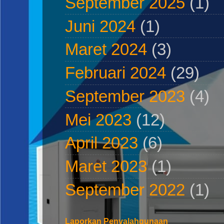
September 2025
(1)
Juni 2024
(1)
Maret 2024
(3)
Februari 2024
(29)
September 2023
(4)
Mei 2023
(12)
April 2023
(6)
Maret 2023
(1)
September 2022
(1)
Laporkan Penyalahgunaan