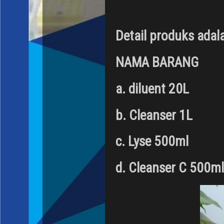
Detail produks adal
NAMA BARANG
a. diluent 20L
b. Cleanser 1L
c. Lyse 500ml
d. Cleanser C 5