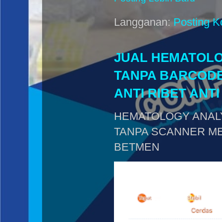
Langganan:
Posting K
JUAL HEMATOLOG
TANPA BARCODE
ANTI RIBET ANT
HEMATOLOGY ANALY
TANPA SCANNER ME
BETMEN .