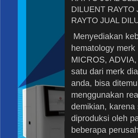
DILUENT RAYTO 
RAYTO JUAL DI
Menyediakan kebu
hematology mer
MICROS, ADVIA, 
satu dari merk dia
anda, bisa ditemu
menggunakan rea
demikian, karena 
diproduksi oleh p
beberapa perusah