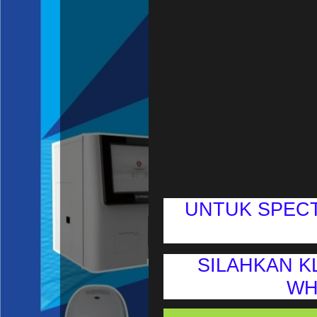
UNTUK SPECT
SILAHKAN KLI
WH