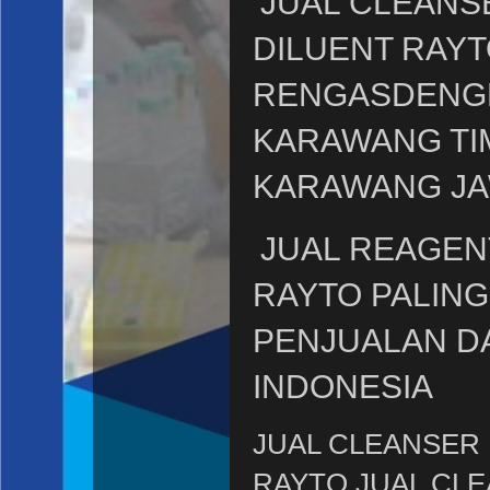
JUAL CLEANS
DILUENT RAYT
RENGASDENG
KARAWANG TIM
KARAWANG JA
JUAL REAGEN
RAYTO
PALING
PENJUALAN D
INDONESIA
JUAL CLEANSER
RAYTO JUAL CLE